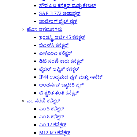
ಸೌರ ಪಿವಿ ಕನೆಕ್ಟರ್ ಮತ್ತು ಕೇಬಲ್
SAE J1772 ಅಡಾಪ್ಟರ್
ಚಾರ್ಜಿಂಗ್ ಪೈಲ್ ಪ್ಲಗ್
ಹೊಸ ಆಗಮನಗಳು
ಇಂಡಸ್ಟ್ರಿ ಆರ್ಜೆ 45 ಕನೆಕ್ಟರ್
ಬಿಎನ್‌ಸಿ ಕನೆಕ್ಟರ್
ಎಸ್‌ಎಂಎ ಕನೆಕ್ಟರ್
ಡಿಟಿ ಸರಣಿ ಕಾರು ಕನೆಕ್ಟರ್
ಫೈಬರ್ ಆಪ್ಟಿಕ್ ಕನೆಕ್ಟರ್
IP44 ಉದ್ಯಮದ ಪ್ಲಗ್ ಮತ್ತು ಸಾಕೆಟ್
ಆಂಡರ್ಸನ್ ಬ್ಯಾಟರಿ ಪ್ಲಗ್
ಟಿ ತ್ವರಿತ ತಂತಿ ಕನೆಕ್ಟರ್
ಎಂ ಸರಣಿ ಕನೆಕ್ಟರ್
ಎಂ 5 ಕನೆಕ್ಟರ್
ಎಂ 8 ಕನೆಕ್ಟರ್
ಎಂ 12 ಕನೆಕ್ಟರ್
M12 I/O ಕನೆಕ್ಟರ್