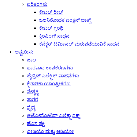
ಪರಿಕರಗಳು
ಕೇಬಲ್ ರೀಲ್
ಜಲನಿರೋಧಕ ಜಂಕ್ಷನ್ ಬಾಕ್ಸ್
ಕೇಬಲ್ ಗ್ರಂಥಿ
ಕ್ರಿಂಪಿಂಗ್ ಸಾಧನ
ಕನೆಕ್ಟರ್ ಟರ್ಮಿನಲ್ ಮರುಪಡೆಯುವಿಕೆ ಸಾಧನ
ಅನ್ವಯಿಸು
ಜಾಲ
ಭಾರವಾದ ಉಪಕರಣಗಳು
ಹೈಬ್ರಿಡ್ ಎಲೆಕ್ಟ್ರಿಕ್ ವಾಹನಗಳು
ಕೈಗಾರಿಕಾ ಯಾಂತ್ರೀಕರಣ
ನೇತೃತ್ವ
ಸಾಗರ
ವೈದ್ಯ
ಆಟೋಮೋಟಿವ್ ಎಲೆಕ್ಟ್ರಾನಿಕ್ಸ್
ಹೊಸ ಶಕ್ತಿ
ವೀಡಿಯೊ ಮತ್ತು ಆಡಿಯೋ