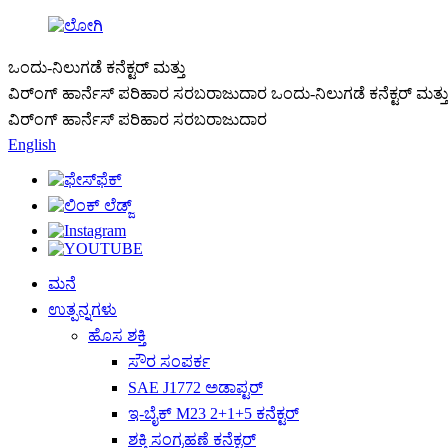
ಒಂದು-ನಿಲುಗಡೆ ಕನೆಕ್ಟರ್ ಮತ್ತು
ವಿರ್ಂಗ್ ಹಾರ್ನೆಸ್ ಪರಿಹಾರ ಸರಬರಾಜುದಾರ
ಒಂದು-ನಿಲುಗಡೆ ಕನೆಕ್ಟರ್ ಮತ್ತು
ವಿರ್ಂಗ್ ಹಾರ್ನೆಸ್ ಪರಿಹಾರ ಸರಬರಾಜುದಾರ
English
ಮನೆ
ಉತ್ಪನ್ನಗಳು
ಹೊಸ ಶಕ್ತಿ
ಸೌರ ಸಂಪರ್ಕ
SAE J1772 ಅಡಾಪ್ಟರ್
ಇ-ಬೈಕ್ M23 2+1+5 ಕನೆಕ್ಟರ್
ಶಕ್ತಿ ಸಂಗ್ರಹಣೆ ಕನೆಕ್ಟರ್