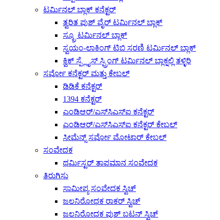
ಟರ್ಮಿನಲ್ ಬ್ಲಾಕ್ ಕನೆಕ್ಟರ್
ತ್ವರಿತ ಪುಶ್ ವೈರ್ ಟರ್ಮಿನಲ್ ಬ್ಲಾಕ್
ಸ್ಕ್ರೂ ಟರ್ಮಿನಲ್ ಬ್ಲಾಕ್
ಸ್ವಯಂ-ಲಾಕಿಂಗ್ ಟಿಬಿ ಸರಣಿ ಟರ್ಮಿನಲ್ ಬ್ಲಾಕ್
ಕ್ವಿಕ್ ಸ್ಪ್ಲೈಸ್ ಸ್ಪ್ರಿಂಗ್ ಟರ್ಮಿನಲ್ ಬ್ಲಾಕ್ನಲ್ಲಿ ತಳ್ಳಿರಿ
ಸರ್ವೋ ಕನೆಕ್ಟರ್ ಮತ್ತು ಕೇಬಲ್
ಡಿಡಿಕೆ ಕನೆಕ್ಟರ್
1394 ಕನೆಕ್ಟರ್
ಎಂಡಿಆರ್/ಎಸ್‌ಸಿಎಸ್‌ಐ ಕನೆಕ್ಟರ್
ಎಂಡಿಆರ್/ಎಸ್‌ಸಿಎಸ್‌ಐ ಕನೆಕ್ಟರ್ ಕೇಬಲ್
ಸೀಮೆನ್ಸ್ ಸರ್ವೋ ಮೋಟಾರ್ ಕೇಬಲ್
ಸಂವೇದಕ
ಥರ್ಮಿಸ್ಟರ್ ತಾಪಮಾನ ಸಂವೇದಕ
ತಿರುಗಿಸು
ಸಾಮೀಪ್ಯ ಸಂವೇದಕ ಸ್ವಿಚ್
ಜಲನಿರೋಧಕ ರಾಕರ್ ಸ್ವಿಚ್
ಜಲನಿರೋಧಕ ಪುಶ್ ಬಟನ್ ಸ್ವಿಚ್